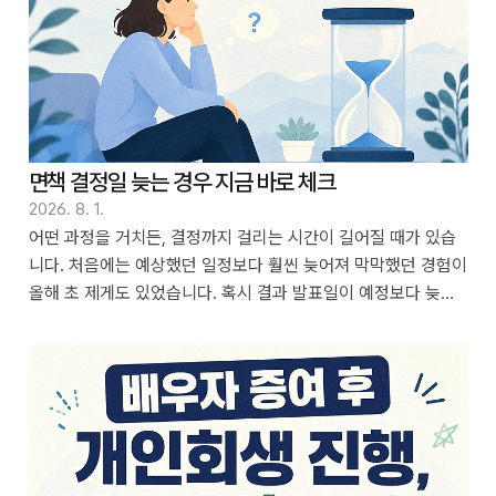
면책 결정일 늦는 경우 지금 바로 체크
2026. 8. 1.
어떤 과정을 거치든, 결정까지 걸리는 시간이 길어질 때가 있습
니다. 처음에는 예상했던 일정보다 훨씬 늦어져 막막했던 경험이
올해 초 제게도 있었습니다. 혹시 결과 발표일이 예정보다 늦어
지고 있다면, 무작정 기다리기보다는 알아볼 수 있는 부분들을
차근히 확인해 보는 것이 좋겠습니다. 목차 1. 예상보다 오래 걸
리는 이유 알아보기 2. 정보 요청은 어떻게 하는 것이 좋을까 3.
다른 비슷한 경우들은 어땠는지 4. 예상 기간보다 늦어질 때 주
의할 점 5. 결과 발표를 기다리는 동안 할 수 있는 일 6. 정보 습
득 시점을 정확히 알 수 있다면 7. 나의 상황에 따른 예상 지연 기
간은 8. 상황에 맞는 대처 방법 선택하기 9. 앞으로 비슷한 일을