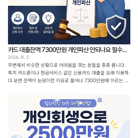
카드 대출잔액 7300만원 개인파산 안되나요 필수적인 준비
2026. 8. 2.
주변에서 비슷한 상황으로 어려움을 겪는 분들을 종종 봅니다.
특히 카드론이나 현금서비스 같은 신용카드 대출을 오래 이용하
다 보면 잔액이 눈덩이런 이유로 불어나 7300만원에 이르는 경
우도 발생하더군요. 이럴 때 '이 정도 금액이면 개인파산밖에 답
이 없지 않을까' 하고 생각하시는 분들이 많습니다. 2년 전쯤 저
도 비슷한 고민을 할 때, 인터넷 정보를 찾아보며 혼란스러웠던
경험이 있습니다. 혹시라도 카드 대출 잔액 7300만원으로 개인
파산 신청이 가능한지, 궁금해하시는 분들이 계시다면 제가 알아
본 내용을 바탕으로 도움을 드리고 싶습니다. 목차 1. 카드론
7300만원, 개인파산 신청 조건은? 2. 파산 신청 가능한 경우와