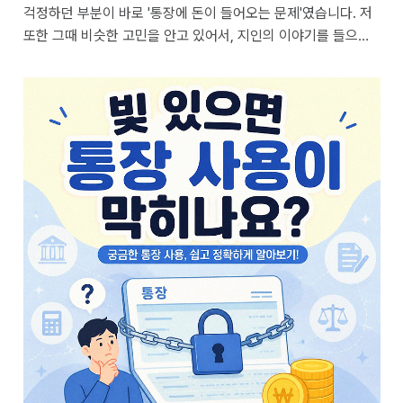
걱정하던 부분이 바로 '통장에 돈이 들어오는 문제'였습니다. 저
또한 그때 비슷한 고민을 안고 있어서, 지인의 이야기를 들으며
제 상황과 비교해보곤 했지요. 막연히 '들어가면 안 될 것 같다'는
생각은 많았지만, 구체적으로 어떤 식으로 관리해야 하는지 명확
하게 아는 사람이 주변에 많지 않았습니다. 그래서 이 부분을 가
장 궁금해하는 분들이 많다는 것을 알기에, 이번에는 이 주제에
대해 제가 직접 경험하고 주변 사례를 통해 정리한 내용을 공유
해 드리려 합니다. 기본적으로 개인회생 변제 기간 중에는 소득
발생에 대해 일정한 관리가 필요합니다. 목차 1. 통장에 입금되는
소득, 어떤 기준으로 보나요? 2. 급여 외 다른 소득이 발생하면
어떻게 ..