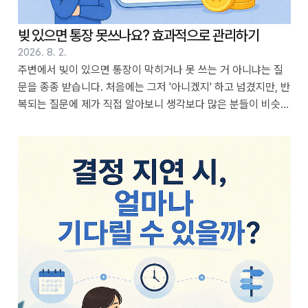
빚 있으면 통장 못쓰나요? 효과적으로 관리하기
2026. 8. 2.
주변에서 빚이 있으면 통장이 막히거나 못 쓰는 거 아니냐는 질
문을 종종 받습니다. 처음에는 그저 '아니겠지' 하고 넘겼지만, 반
복되는 질문에 제가 직접 알아보니 생각보다 많은 분들이 비슷한
걱정을 하고 계시더라고요. 그래서 제 경험을 바탕으로 여러 정
보를 비교 정리해보았습니다. 빚이 있다고 해서 모든 통장이 즉
시 사용 불가한 것은 아니며, 어떤 상황인지에 따라 다를 수 있습
니다. 목차 1. 빚 때문에 통장 잔액이 줄어들 수 있나요? 2. 통장
이 압류되는 경우는 어떤 때인가요? 3. 채무가 있어도 급여 통장
은 유지되나요? 4. 통장 압류를 피하는 방법이 있나요? 5. 채무
변제를 위해 통장 관리를 어떻게 해야 할까요? 6. 압류되지 않는
통장 종류도 있나요? 7. 채무 해결 시 통장 사용에 대한..