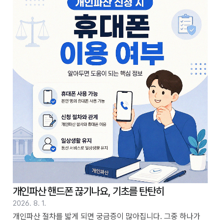
있다면, 불필요한 걱정을 덜고 상황에 맞는 적절한 절차를 밟아
나가는 데 도움이 될 수 있습니다. 목차 1. 배우자 증여와 개인회
생의 기본 관계 2. 증여 시점과 개인회생 절차 간의 연관성 3. 배
우자 증여 시 고려해야 할 사항들 4. 채권자 보호 측면에서 살펴
볼 점 5. 전문가 상담의 필요성 배우자 증여 후 개인회생 진행, 실
제 경험 공유배우자에게 재산을 증여한 후에 개인회생 절차를 밟
아야 하는..
개인파산 핸드폰 끊기나요, 기초를 탄탄히
2026. 8. 1.
개인파산 절차를 밟게 되면 궁금증이 많아집니다. 그중 하나가