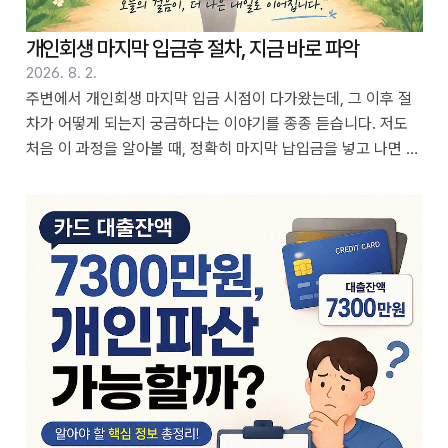
개인회생 마지막 입금후 절차, 지금 바로 파악
2026. 8. 2.
주변에서 개인회생 마지막 입금 시점이 다가왔는데, 그 이후 절
차가 어떻게 되는지 궁금하다는 이야기를 종종 듣습니다. 저도
처음 이 과정을 알아볼 때, 정확히 마지막 납입금을 넣고 나면 어
떤 절차가 이어지는 건지, 혹시 놓치는 부분은 없는 건지 걱정이
많았습니다. 작년 이맘때 제 경우도 마지막 입금 후에 다음 단계
를 바로 인지하지 못해 약간의 혼란을 겪었던 기억이 생생합니
다. 핵심은 마지막 납입이 끝난 시점부터는 법원의 최종 판단을
기다리는 단계에 접어든다는 것입니다. 목차 1. 마지막 변제금 납
입 후 확인해야 할 사항 2. 면책 신청 시기 및 필요 서류 3. 법원
의 최종 결정 절차 4. 면책 결정 후의 변화 5. 혹시 놓치기 쉬운
주의점은? 6. 법률 전문가 도움, 언제 받는 것이 좋을까 개인회..