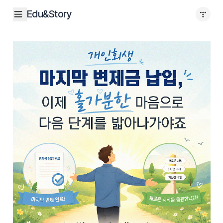
본문 바로가기
Edu&Story
sidebar toggle