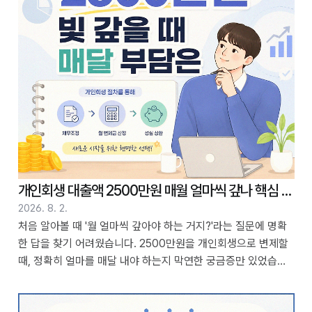
아닌 경우 구분 3. 개인파산 신청 시 고려해야 할 점 4. 채무액과
개인파산 가..
개인회생 대출액 2500만원 매월 얼마씩 갚나 핵심 가이드
2026. 8. 2.
처음 알아볼 때 '월 얼마씩 갚아야 하는 거지?'라는 질문에 명확
한 답을 찾기 어려웠습니다. 2500만원을 개인회생으로 변제할
때, 정확히 얼마를 매달 내야 하는지 막연한 궁금증만 있었습니
다. 2년 전쯤 제 상황과 비슷한 분들의 경험담을 직접 찾아보며
정리했던 내용을 공유하려 합니다. 월 상환액은 단순히 총액을