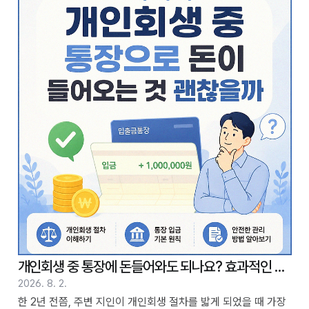
개월 수로 나누는 것 이상으로, 여러 요소를 고려해야 합니다. 목
차 1. 개인회생 총 변제액 2500만원, 월 상환액 계산 방식은? 2.
상환 기간에 따라 월 납입액이 달라지나요 3. 소득과 생계비가
월 상환액에 미치는 영향 4. 인가 결정 후 실제 납부 과정 경험 5.
추가 납입 또는 조기 상환이 가능한지 6. 연체 시 발생할 수 있는
문제점 7. 궁금했던 점, 다른 분들의 이야기는?..
개인회생 중 통장에 돈들어와도 되나요? 효과적인 관리
2026. 8. 2.
한 2년 전쯤, 주변 지인이 개인회생 절차를 밟게 되었을 때 가장